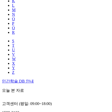
K
L
M
N
O
P
Q
R
S
T
U
V
W
X
Y
Z
민간학술 DB 안내
오늘 본 자료
고객센터 (평일: 09:00~18:00)