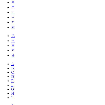
ㄹ
ㅁ
ㅂ
ㅅ
ㅇ
ㅈ
ㅊ
ㅋ
ㅌ
ㅍ
ㅎ
A
B
C
D
E
F
G
H
I