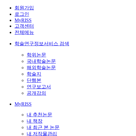
회원가입
로그인
MyRISS
고객센터
전체메뉴
학술연구정보서비스 검색
학위논문
국내학술논문
해외학술논문
학술지
단행본
연구보고서
공개강의
MyRISS
내 추천논문
내 책장
내 최근 본 논문
내 저작물관리