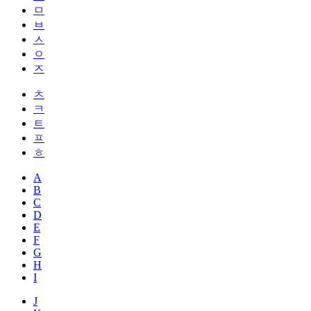
ㅁ
ㅂ
ㅅ
ㅇ
ㅈ
ㅊ
ㅋ
ㅌ
ㅍ
ㅎ
A
B
C
D
E
F
G
H
I
J