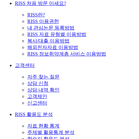
RISS 처음 방문 이세요?
RISS란?
RISS 이용권한
내 관심논문 등록방법
RISS 자료 유형별 이용방법
복사/대출 이용방법
해외전자자료 이용방법
RISS 정보취약계층 서비스 이용방법
고객센터
자주 찾는 질문
상담 신청
상담 내역 확인
고객제안
신고센터
RISS 활용도 분석
자료 현황 통계
주제별 활용통계 분석
학술지 활용도 분석