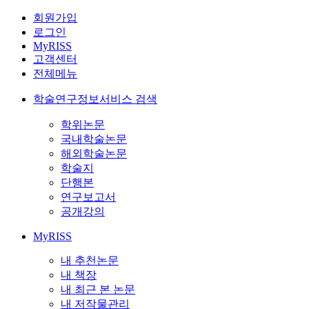
회원가입
로그인
MyRISS
고객센터
전체메뉴
학술연구정보서비스 검색
학위논문
국내학술논문
해외학술논문
학술지
단행본
연구보고서
공개강의
MyRISS
내 추천논문
내 책장
내 최근 본 논문
내 저작물관리