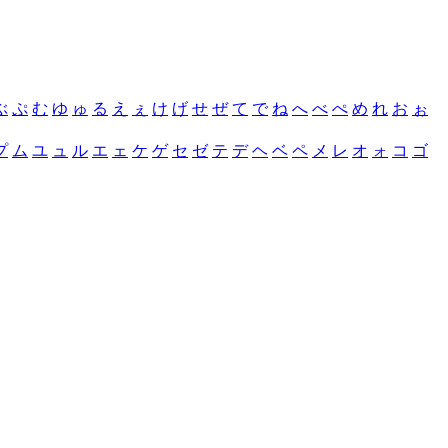
ぶ
ぷ
む
ゆ
ゅ
る
え
ぇ
け
げ
せ
ぜ
て
で
ね
へ
べ
ぺ
め
れ
お
ぉ
プ
ム
ユ
ュ
ル
エ
ェ
ケ
ゲ
セ
ゼ
テ
デ
ヘ
ベ
ペ
メ
レ
オ
ォ
コ
ゴ