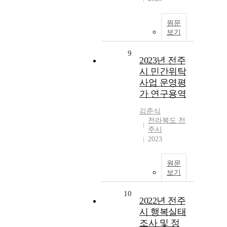
원문
보기
9
2023년 전주
시 민간위탁
사업 운영평
가 연구용역
김준식
전라북도 전
주시
2023
원문
보기
10
2022년 전주
시 행복실태
조사 및 정