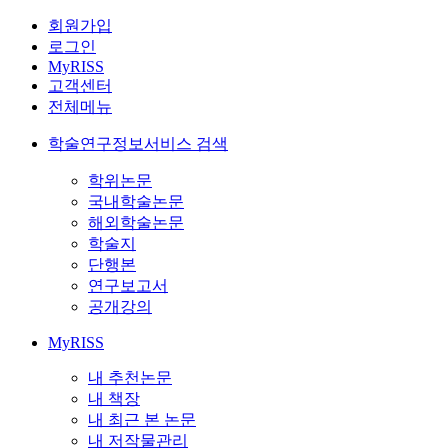
회원가입
로그인
MyRISS
고객센터
전체메뉴
학술연구정보서비스 검색
학위논문
국내학술논문
해외학술논문
학술지
단행본
연구보고서
공개강의
MyRISS
내 추천논문
내 책장
내 최근 본 논문
내 저작물관리