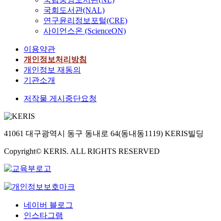
국회도서관(NAL)
연구윤리정보포털(CRE)
사이언스온 (ScienceON)
이용약관
개인정보처리방침
개인정보 재동의
기관소개
저작물 게시중단요청
41061 대구광역시 동구 동내로 64(동내동1119) KERIS빌딩
Copyright© KERIS. ALL RIGHTS RESERVED
네이버 블로그
인스타그램