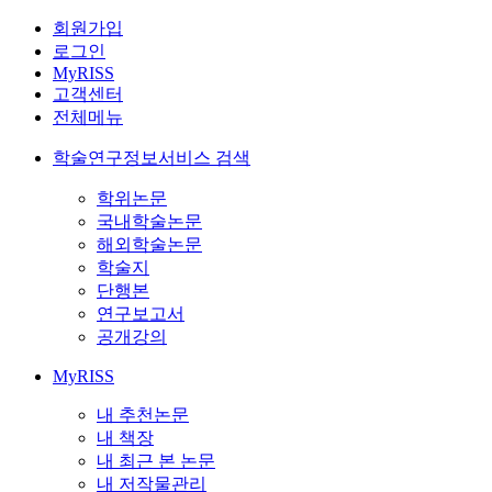
회원가입
로그인
MyRISS
고객센터
전체메뉴
학술연구정보서비스 검색
학위논문
국내학술논문
해외학술논문
학술지
단행본
연구보고서
공개강의
MyRISS
내 추천논문
내 책장
내 최근 본 논문
내 저작물관리