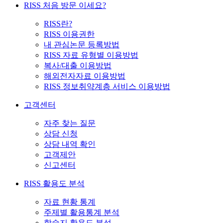
RISS 처음 방문 이세요?
RISS란?
RISS 이용권한
내 관심논문 등록방법
RISS 자료 유형별 이용방법
복사/대출 이용방법
해외전자자료 이용방법
RISS 정보취약계층 서비스 이용방법
고객센터
자주 찾는 질문
상담 신청
상담 내역 확인
고객제안
신고센터
RISS 활용도 분석
자료 현황 통계
주제별 활용통계 분석
학술지 활용도 분석