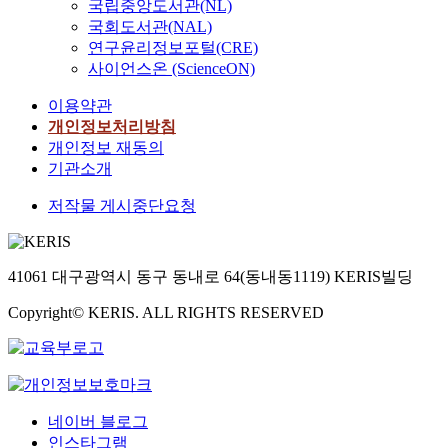
국립중앙도서관(NL)
국회도서관(NAL)
연구윤리정보포털(CRE)
사이언스온 (ScienceON)
이용약관
개인정보처리방침
개인정보 재동의
기관소개
저작물 게시중단요청
41061 대구광역시 동구 동내로 64(동내동1119) KERIS빌딩
Copyright© KERIS. ALL RIGHTS RESERVED
네이버 블로그
인스타그램