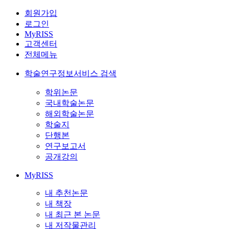
회원가입
로그인
MyRISS
고객센터
전체메뉴
학술연구정보서비스 검색
학위논문
국내학술논문
해외학술논문
학술지
단행본
연구보고서
공개강의
MyRISS
내 추천논문
내 책장
내 최근 본 논문
내 저작물관리