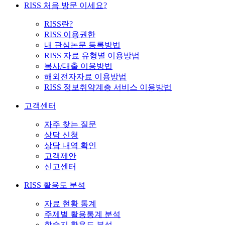
RISS 처음 방문 이세요?
RISS란?
RISS 이용권한
내 관심논문 등록방법
RISS 자료 유형별 이용방법
복사/대출 이용방법
해외전자자료 이용방법
RISS 정보취약계층 서비스 이용방법
고객센터
자주 찾는 질문
상담 신청
상담 내역 확인
고객제안
신고센터
RISS 활용도 분석
자료 현황 통계
주제별 활용통계 분석
학술지 활용도 분석