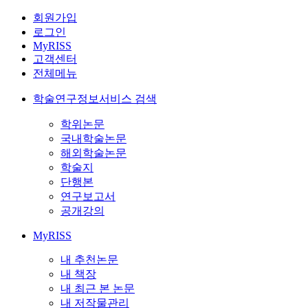
회원가입
로그인
MyRISS
고객센터
전체메뉴
학술연구정보서비스 검색
학위논문
국내학술논문
해외학술논문
학술지
단행본
연구보고서
공개강의
MyRISS
내 추천논문
내 책장
내 최근 본 논문
내 저작물관리