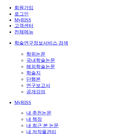
회원가입
로그인
MyRISS
고객센터
전체메뉴
학술연구정보서비스 검색
학위논문
국내학술논문
해외학술논문
학술지
단행본
연구보고서
공개강의
MyRISS
내 추천논문
내 책장
내 최근 본 논문
내 저작물관리