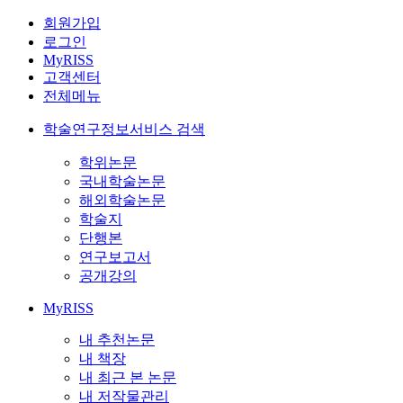
회원가입
로그인
MyRISS
고객센터
전체메뉴
학술연구정보서비스 검색
학위논문
국내학술논문
해외학술논문
학술지
단행본
연구보고서
공개강의
MyRISS
내 추천논문
내 책장
내 최근 본 논문
내 저작물관리