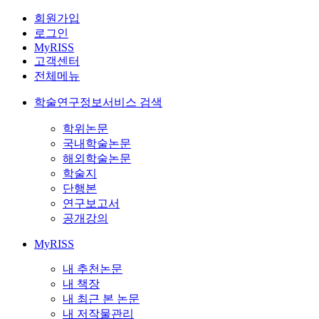
회원가입
로그인
MyRISS
고객센터
전체메뉴
학술연구정보서비스 검색
학위논문
국내학술논문
해외학술논문
학술지
단행본
연구보고서
공개강의
MyRISS
내 추천논문
내 책장
내 최근 본 논문
내 저작물관리