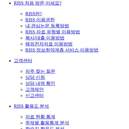
RISS 처음 방문 이세요?
RISS란?
RISS 이용권한
내 관심논문 등록방법
RISS 자료 유형별 이용방법
복사/대출 이용방법
해외전자자료 이용방법
RISS 정보취약계층 서비스 이용방법
고객센터
자주 찾는 질문
상담 신청
상담 내역 확인
고객제안
신고센터
RISS 활용도 분석
자료 현황 통계
주제별 활용통계 분석
학술지 활용도 분석