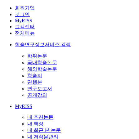
회원가입
로그인
MyRISS
고객센터
전체메뉴
학술연구정보서비스 검색
학위논문
국내학술논문
해외학술논문
학술지
단행본
연구보고서
공개강의
MyRISS
내 추천논문
내 책장
내 최근 본 논문
내 저작물관리