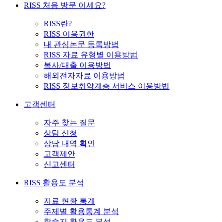
RISS 처음 방문 이세요?
RISS란?
RISS 이용권한
내 관심논문 등록방법
RISS 자료 유형별 이용방법
복사/대출 이용방법
해외전자자료 이용방법
RISS 정보취약계층 서비스 이용방법
고객센터
자주 찾는 질문
상담 신청
상담 내역 확인
고객제안
신고센터
RISS 활용도 분석
자료 현황 통계
주제별 활용통계 분석
학술지 활용도 분석