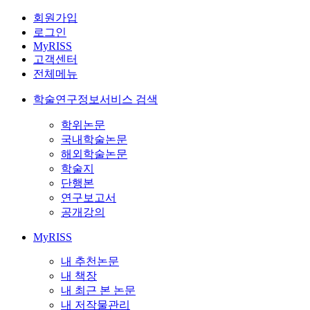
회원가입
로그인
MyRISS
고객센터
전체메뉴
학술연구정보서비스 검색
학위논문
국내학술논문
해외학술논문
학술지
단행본
연구보고서
공개강의
MyRISS
내 추천논문
내 책장
내 최근 본 논문
내 저작물관리