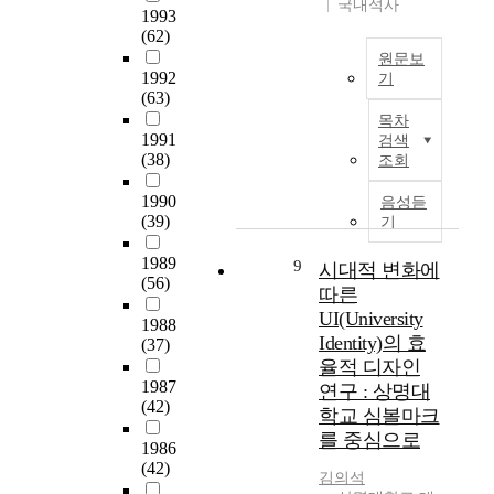
의
o
t
국내석사
.
장
1993
략
전
r
o
연
중
(62)
적
승
e
o
구
요
원문보
협
과
s
r
대
1992
한
기
력
보
h
g
상
(63)
것
국
동
호
o
a
은
목차
은
문
반
는
w
n
S
1991
검색
무
요
자
정
a
i
(38)
a
조회
용
약
관
책
p
z
t
교
한
계
1990
·
r
e
음성듣
i
육
국
’
(39)
기
입
e
t
r
이
과
로
법
-
h
전
다
중
1989
격
9
시대적 변화에
적
s
e
문
.
(56)
국
상
인
e
e
따른
가
무
대
되
보
r
v
과
UI(University
용
1988
학
었
호
v
o
정
Identity)의 효
교
(37)
교
다
단
i
l
훈
율적 디자인
육
의
.
계
c
u
련
1987
의
연구 : 상명대
현
이
,
e
t
생
(42)
목
학교 심볼마크
대
와
디
E
i
4
적
를 중심으로
무
함
지
n
o
3
1986
은
용
께
털
g
n
(42)
명
협
김의석
교
중
화
l
o
과