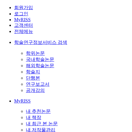
회원가입
로그인
MyRISS
고객센터
전체메뉴
학술연구정보서비스 검색
학위논문
국내학술논문
해외학술논문
학술지
단행본
연구보고서
공개강의
MyRISS
내 추천논문
내 책장
내 최근 본 논문
내 저작물관리