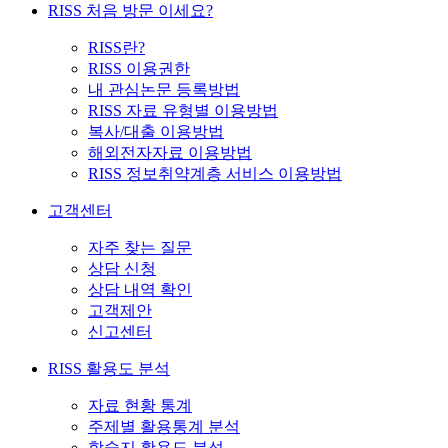
RISS 처음 방문 이세요?
RISS란?
RISS 이용권한
내 관심논문 등록방법
RISS 자료 유형별 이용방법
복사/대출 이용방법
해외전자자료 이용방법
RISS 정보취약계층 서비스 이용방법
고객센터
자주 찾는 질문
상담 신청
상담 내역 확인
고객제안
신고센터
RISS 활용도 분석
자료 현황 통계
주제별 활용통계 분석
학술지 활용도 분석