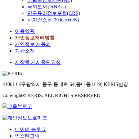
국립중앙도서관(NL)
국회도서관(NAL)
연구윤리정보포털(CRE)
사이언스온 (ScienceON)
이용약관
개인정보처리방침
개인정보 재동의
기관소개
저작물 게시중단요청
41061 대구광역시 동구 동내로 64(동내동1119) KERIS빌딩
Copyright© KERIS. ALL RIGHTS RESERVED
네이버 블로그
인스타그램