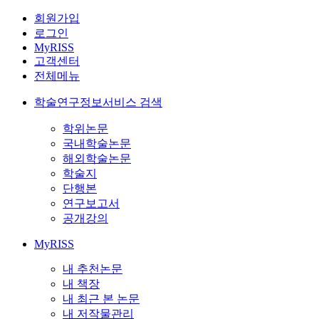
회원가입
로그인
MyRISS
고객센터
전체메뉴
학술연구정보서비스 검색
학위논문
국내학술논문
해외학술논문
학술지
단행본
연구보고서
공개강의
MyRISS
내 추천논문
내 책장
내 최근 본 논문
내 저작물관리