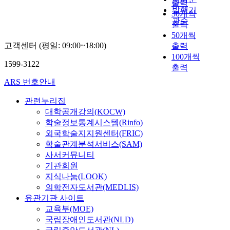
출력
발행기
30개씩
관순
출력
50개씩
고객센터 (평일: 09:00~18:00)
출력
100개씩
1599-3122
출력
ARS 번호안내
관련누리집
대학공개강의(KOCW)
학술정보통계시스템(Rinfo)
외국학술지지원센터(FRIC)
학술관계분석서비스(SAM)
사서커뮤니티
기관회원
지식나눔(LOOK)
의학전자도서관(MEDLIS)
유관기관 사이트
교육부(MOE)
국립장애인도서관(NLD)