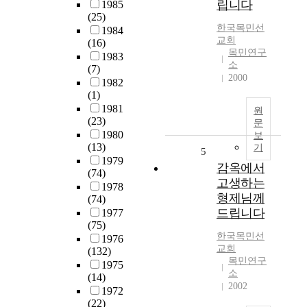
립니다
1985
(25)
한국목민선
1984
교회
(16)
목민연구
1983
소
(7)
2000
1982
(1)
1981
원
(23)
문
1980
보
(13)
기
5
1979
감옥에서
(74)
고생하는
1978
형제님께
(74)
드립니다
1977
(75)
한국목민선
1976
교회
(132)
목민연구
1975
소
(14)
2002
1972
(22)