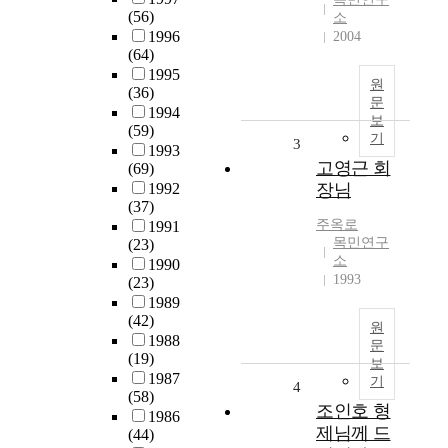
(56)
소
1996
2004
(64)
1995
원
(36)
문
1994
보
(59)
기
3
1993
고영근 회
(69)
1992
장님
(37)
주옥로
1991
목민연구
(23)
소
1990
1993
(23)
1989
(42)
원
1988
문
(19)
보
1987
기
4
(58)
조인호 형
1986
제님께 드
(44)