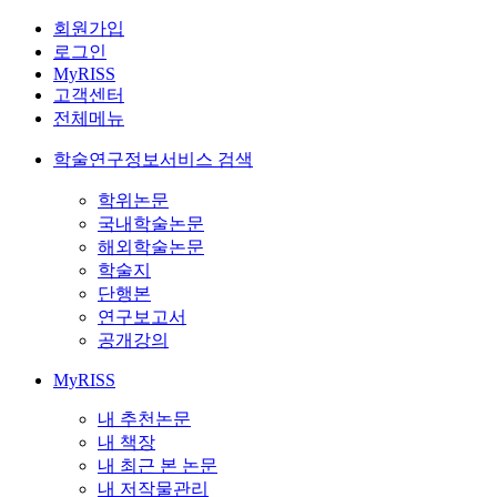
회원가입
로그인
MyRISS
고객센터
전체메뉴
학술연구정보서비스 검색
학위논문
국내학술논문
해외학술논문
학술지
단행본
연구보고서
공개강의
MyRISS
내 추천논문
내 책장
내 최근 본 논문
내 저작물관리