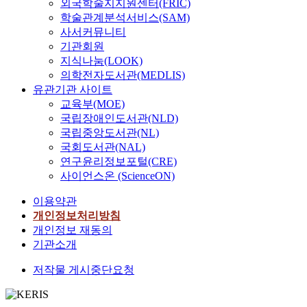
외국학술지지원센터(FRIC)
학술관계분석서비스(SAM)
사서커뮤니티
기관회원
지식나눔(LOOK)
의학전자도서관(MEDLIS)
유관기관 사이트
교육부(MOE)
국립장애인도서관(NLD)
국립중앙도서관(NL)
국회도서관(NAL)
연구윤리정보포털(CRE)
사이언스온 (ScienceON)
이용약관
개인정보처리방침
개인정보 재동의
기관소개
저작물 게시중단요청