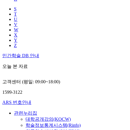
S
T
U
V
W
X
Y
Z
민간학술 DB 안내
오늘 본 자료
고객센터 (평일: 09:00~18:00)
1599-3122
ARS 번호안내
관련누리집
대학공개강의(KOCW)
학술정보통계시스템(Rinfo)