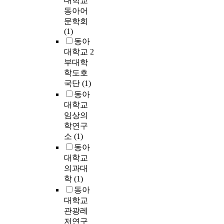
대학교
동아어
문학회
(1)
동아
대학교 2
부대학
학도호
국단
(1)
동아
대학교
임상의
학연구
소
(1)
동아
대학교
의과대
학
(1)
동아
대학교
관광레
저연구