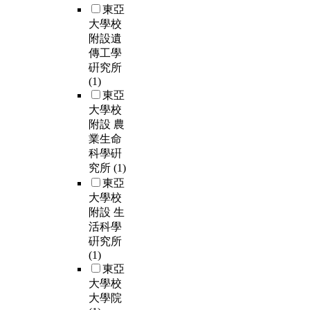
東亞
大學校
附設遺
傳工學
硏究所
(1)
東亞
大學校
附設 農
業生命
科學硏
究所
(1)
東亞
大學校
附設 生
活科學
硏究所
(1)
東亞
大學校
大學院