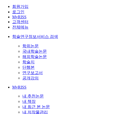
회원가입
로그인
MyRISS
고객센터
전체메뉴
학술연구정보서비스 검색
학위논문
국내학술논문
해외학술논문
학술지
단행본
연구보고서
공개강의
MyRISS
내 추천논문
내 책장
내 최근 본 논문
내 저작물관리