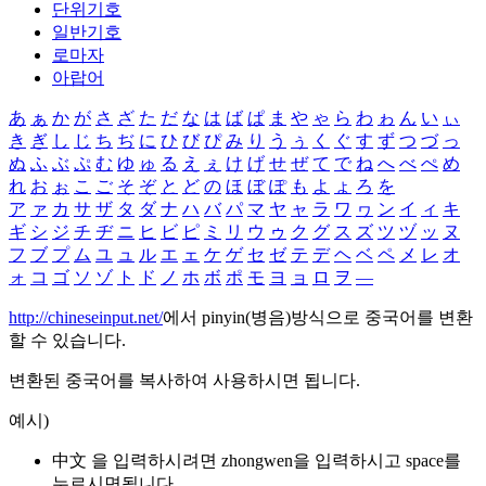
단위기호
일반기호
로마자
아랍어
あ
ぁ
か
が
さ
ざ
た
だ
な
は
ば
ぱ
ま
や
ゃ
ら
わ
ゎ
ん
い
ぃ
き
ぎ
し
じ
ち
ぢ
に
ひ
び
ぴ
み
り
う
ぅ
く
ぐ
す
ず
つ
づ
っ
ぬ
ふ
ぶ
ぷ
む
ゆ
ゅ
る
え
ぇ
け
げ
せ
ぜ
て
で
ね
へ
べ
ぺ
め
れ
お
ぉ
こ
ご
そ
ぞ
と
ど
の
ほ
ぼ
ぽ
も
よ
ょ
ろ
を
ア
ァ
カ
サ
ザ
タ
ダ
ナ
ハ
バ
パ
マ
ヤ
ャ
ラ
ワ
ヮ
ン
イ
ィ
キ
ギ
シ
ジ
チ
ヂ
ニ
ヒ
ビ
ピ
ミ
リ
ウ
ゥ
ク
グ
ス
ズ
ツ
ヅ
ッ
ヌ
フ
ブ
プ
ム
ユ
ュ
ル
エ
ェ
ケ
ゲ
セ
ゼ
テ
デ
ヘ
ベ
ペ
メ
レ
オ
ォ
コ
ゴ
ソ
ゾ
ト
ド
ノ
ホ
ボ
ポ
モ
ヨ
ョ
ロ
ヲ
―
http://chineseinput.net/
에서 pinyin(병음)방식으로 중국어를 변환
할 수 있습니다.
변환된 중국어를 복사하여 사용하시면 됩니다.
예시)
中文 을 입력하시려면
zhongwen
을 입력하시고 space를
누르시면됩니다.