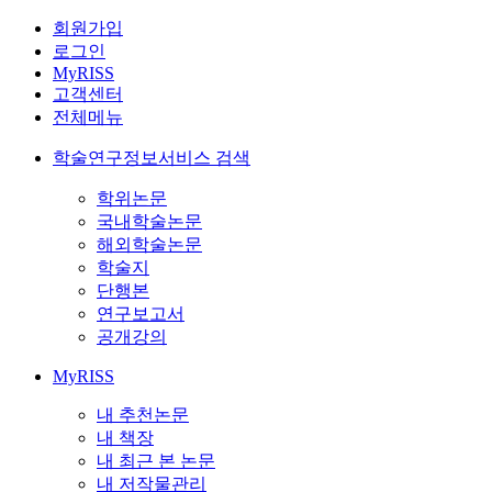
회원가입
로그인
MyRISS
고객센터
전체메뉴
학술연구정보서비스 검색
학위논문
국내학술논문
해외학술논문
학술지
단행본
연구보고서
공개강의
MyRISS
내 추천논문
내 책장
내 최근 본 논문
내 저작물관리