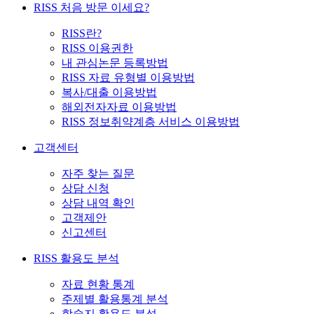
RISS 처음 방문 이세요?
RISS란?
RISS 이용권한
내 관심논문 등록방법
RISS 자료 유형별 이용방법
복사/대출 이용방법
해외전자자료 이용방법
RISS 정보취약계층 서비스 이용방법
고객센터
자주 찾는 질문
상담 신청
상담 내역 확인
고객제안
신고센터
RISS 활용도 분석
자료 현황 통계
주제별 활용통계 분석
학술지 활용도 분석