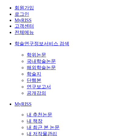
회원가입
로그인
MyRISS
고객센터
전체메뉴
학술연구정보서비스 검색
학위논문
국내학술논문
해외학술논문
학술지
단행본
연구보고서
공개강의
MyRISS
내 추천논문
내 책장
내 최근 본 논문
내 저작물관리