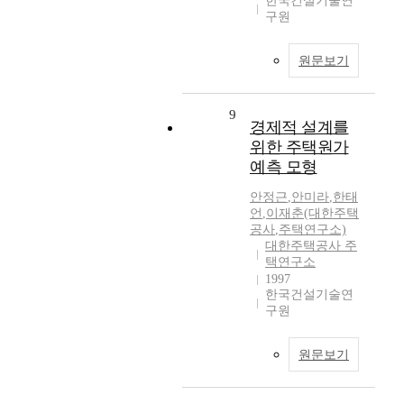
한국건설기술연
구원
원문보기
9
경제적 설계를
위한 주택원가
예측 모형
안정근
,
안미라
,
한태
언
,
이재춘(대한주택
공사
,
주택연구소)
대한주택공사 주
택연구소
1997
한국건설기술연
구원
원문보기