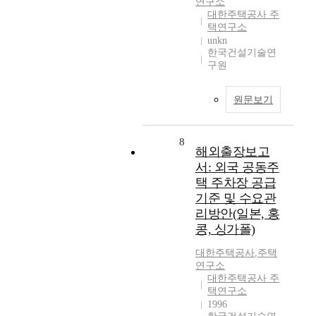
연구소
대한주택공사 주
택연구소
unkn
한국건설기술연
구원
원문보기
8
해외출장보고
서: 외국 공동주
택 주차장 공급
기준 및 수요관
리방안(일본, 홍
콩, 싱가폴)
대한주택공사
,
주택
연구소
대한주택공사 주
택연구소
1996