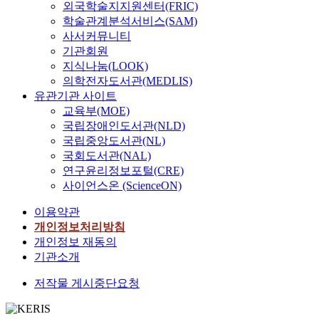
외국학술지지원센터(FRIC)
학술관계분석서비스(SAM)
사서커뮤니티
기관회원
지식나눔(LOOK)
의학전자도서관(MEDLIS)
유관기관 사이트
교육부(MOE)
국립장애인도서관(NLD)
국립중앙도서관(NL)
국회도서관(NAL)
연구윤리정보포털(CRE)
사이언스온 (ScienceON)
이용약관
개인정보처리방침
개인정보 재동의
기관소개
저작물 게시중단요청