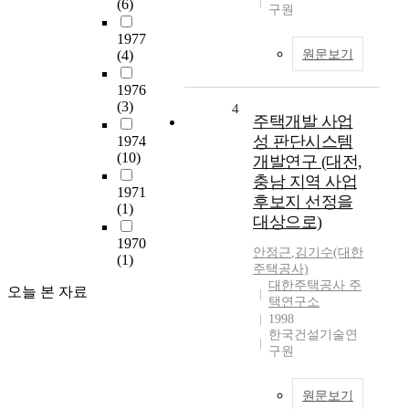
(6)
구원
1977
(4)
원문보기
1976
(3)
4
주택개발 사업
성 판단시스템
1974
(10)
개발연구 (대전,
충남 지역 사업
1971
후보지 선정을
(1)
대상으로)
1970
안정근
,
김기수(대한
(1)
주택공사)
대한주택공사 주
오늘 본 자료
택연구소
1998
한국건설기술연
구원
원문보기