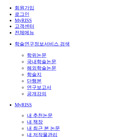
회원가입
로그인
MyRISS
고객센터
전체메뉴
학술연구정보서비스 검색
학위논문
국내학술논문
해외학술논문
학술지
단행본
연구보고서
공개강의
MyRISS
내 추천논문
내 책장
내 최근 본 논문
내 저작물관리