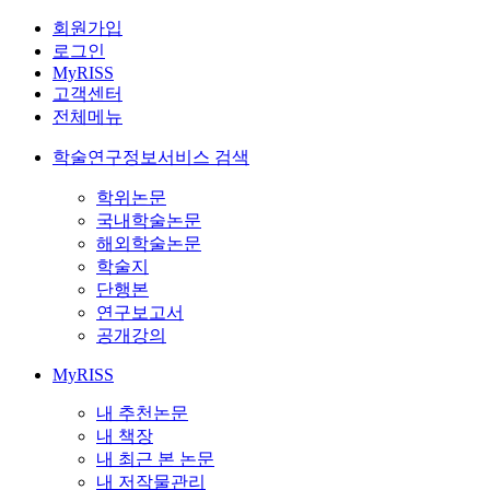
회원가입
로그인
MyRISS
고객센터
전체메뉴
학술연구정보서비스 검색
학위논문
국내학술논문
해외학술논문
학술지
단행본
연구보고서
공개강의
MyRISS
내 추천논문
내 책장
내 최근 본 논문
내 저작물관리