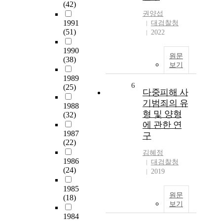
(42)
권양섭
1991
대검찰청
(51)
2022
1990
원문
(38)
보기
1989
6
(25)
다중피해 사
기범죄의 유
1988
형 및 양형
(32)
에 관한 연
1987
구
(22)
김혜정
1986
대검찰청
(24)
2019
1985
원문
(18)
보기
1984