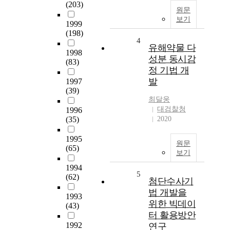
(203)
원문
보기
1999
(198)
4
유해약물 다
1998
성분 동시감
(83)
정 기법 개
발
1997
(39)
최달웅
대검찰청
1996
(35)
2020
1995
원문
(65)
보기
1994
5
(62)
첨단수사기
법 개발을
1993
위한 빅데이
(43)
터 활용방안
1992
연구