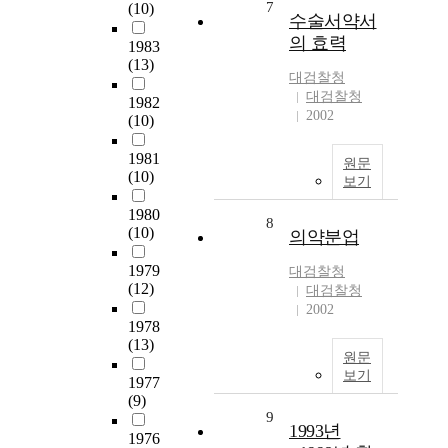
7
(10)
수술서약서
의 효력
1983
(13)
대검찰청
대검찰청
1982
2002
(10)
1981
원문
(10)
보기
1980
8
(10)
의약분업
1979
대검찰청
(12)
대검찰청
2002
1978
(13)
원문
보기
1977
(9)
9
1993년
1976