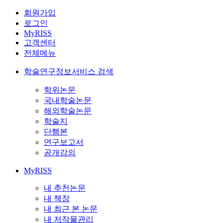
회원가입
로그인
MyRISS
고객센터
전체메뉴
학술연구정보서비스 검색
학위논문
국내학술논문
해외학술논문
학술지
단행본
연구보고서
공개강의
MyRISS
내 추천논문
내 책장
내 최근 본 논문
내 저작물관리