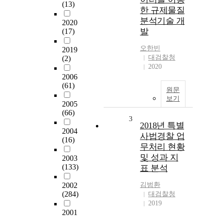
(13)
한 규제물질
분석기술 개
2020
발
(17)
오한빈
2019
대검찰청
(2)
2020
2006
(61)
원문
보기
2005
(66)
3
2018년 특별
2004
사법경찰 업
(16)
무처리 현황
및 성과 지
2003
(133)
표 분석
2002
김범환
(284)
대검찰청
2019
2001