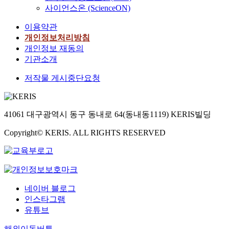
사이언스온 (ScienceON)
이용약관
개인정보처리방침
개인정보 재동의
기관소개
저작물 게시중단요청
41061 대구광역시 동구 동내로 64(동내동1119) KERIS빌딩
Copyright© KERIS. ALL RIGHTS RESERVED
네이버 블로그
인스타그램
유튜브
해외이동버튼