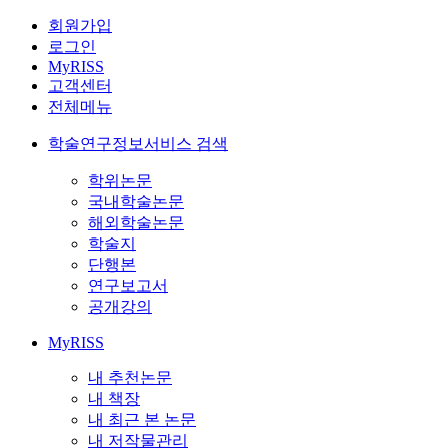
회원가입
로그인
MyRISS
고객센터
전체메뉴
학술연구정보서비스 검색
학위논문
국내학술논문
해외학술논문
학술지
단행본
연구보고서
공개강의
MyRISS
내 추천논문
내 책장
내 최근 본 논문
내 저작물관리