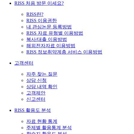
RISS 처음 방문 이세요?
RISS란?
RISS 이용권한
내 관심논문 등록방법
RISS 자료 유형별 이용방법
복사/대출 이용방법
해외전자자료 이용방법
RISS 정보취약계층 서비스 이용방법
고객센터
자주 찾는 질문
상담 신청
상담 내역 확인
고객제안
신고센터
RISS 활용도 분석
자료 현황 통계
주제별 활용통계 분석
학술지 활용도 분석