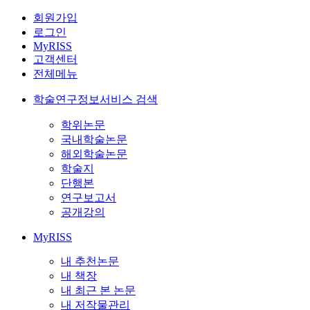
회원가입
로그인
MyRISS
고객센터
전체메뉴
학술연구정보서비스 검색
학위논문
국내학술논문
해외학술논문
학술지
단행본
연구보고서
공개강의
MyRISS
내 추천논문
내 책장
내 최근 본 논문
내 저작물관리