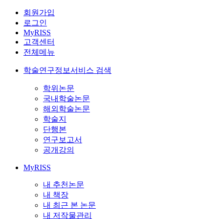
회원가입
로그인
MyRISS
고객센터
전체메뉴
학술연구정보서비스 검색
학위논문
국내학술논문
해외학술논문
학술지
단행본
연구보고서
공개강의
MyRISS
내 추천논문
내 책장
내 최근 본 논문
내 저작물관리