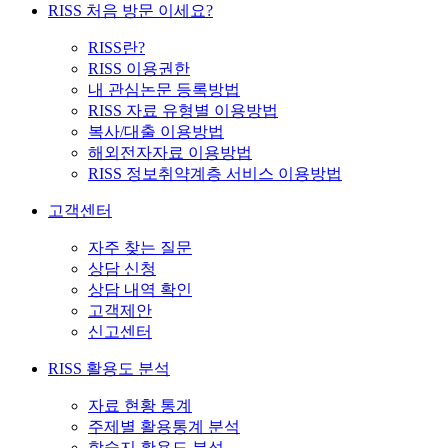
RISS 처음 방문 이세요?
RISS란?
RISS 이용권한
내 관심논문 등록방법
RISS 자료 유형별 이용방법
복사/대출 이용방법
해외전자자료 이용방법
RISS 정보취약계층 서비스 이용방법
고객센터
자주 찾는 질문
상담 신청
상담 내역 확인
고객제안
신고센터
RISS 활용도 분석
자료 현황 통계
주제별 활용통계 분석
학술지 활용도 분석