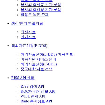
복사/대출제공 기관 분석
복사/대출신청 기관 분석
활용도 높은 주제
최신/인기 학술자료
최신자료
인기자료
해외자료신청(E-DDS)
해외자료신청(E-DDS) 이용 방법
비용지원 서비스 안내
해외자료신청(E-DDS)
중국대학 자료 검색
RISS API 센터
RISS 검색 API
KOCW 강의정보 API
WILL 연계 API
Rinfo 통계정보 API