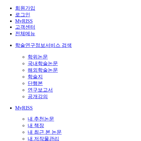
회원가입
로그인
MyRISS
고객센터
전체메뉴
학술연구정보서비스 검색
학위논문
국내학술논문
해외학술논문
학술지
단행본
연구보고서
공개강의
MyRISS
내 추천논문
내 책장
내 최근 본 논문
내 저작물관리