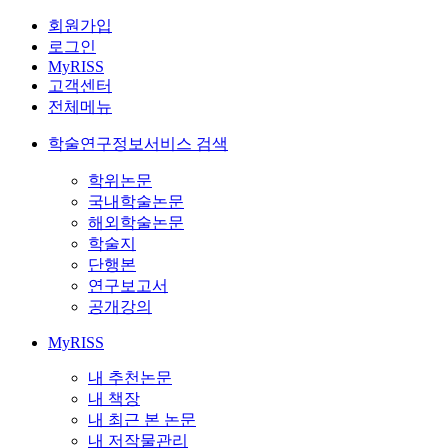
회원가입
로그인
MyRISS
고객센터
전체메뉴
학술연구정보서비스 검색
학위논문
국내학술논문
해외학술논문
학술지
단행본
연구보고서
공개강의
MyRISS
내 추천논문
내 책장
내 최근 본 논문
내 저작물관리