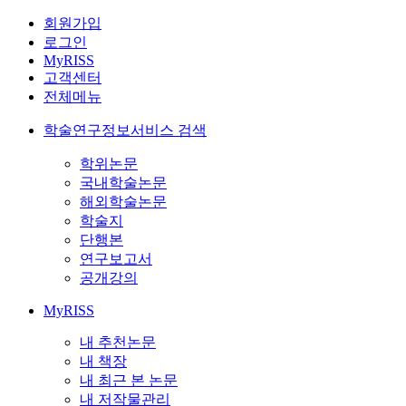
회원가입
로그인
MyRISS
고객센터
전체메뉴
학술연구정보서비스 검색
학위논문
국내학술논문
해외학술논문
학술지
단행본
연구보고서
공개강의
MyRISS
내 추천논문
내 책장
내 최근 본 논문
내 저작물관리