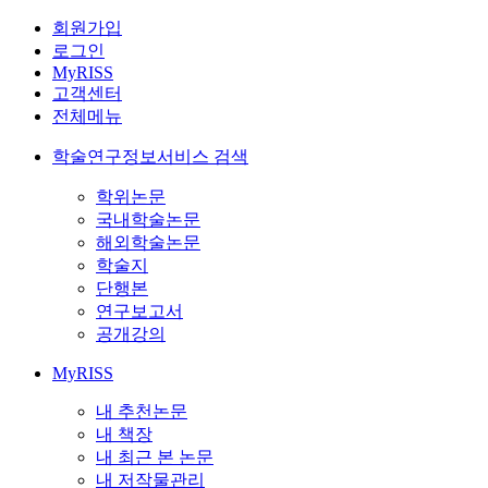
회원가입
로그인
MyRISS
고객센터
전체메뉴
학술연구정보서비스 검색
학위논문
국내학술논문
해외학술논문
학술지
단행본
연구보고서
공개강의
MyRISS
내 추천논문
내 책장
내 최근 본 논문
내 저작물관리