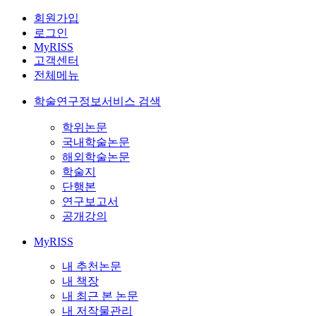
회원가입
로그인
MyRISS
고객센터
전체메뉴
학술연구정보서비스 검색
학위논문
국내학술논문
해외학술논문
학술지
단행본
연구보고서
공개강의
MyRISS
내 추천논문
내 책장
내 최근 본 논문
내 저작물관리