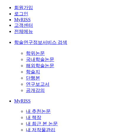
회원가입
로그인
MyRISS
고객센터
전체메뉴
학술연구정보서비스 검색
학위논문
국내학술논문
해외학술논문
학술지
단행본
연구보고서
공개강의
MyRISS
내 추천논문
내 책장
내 최근 본 논문
내 저작물관리