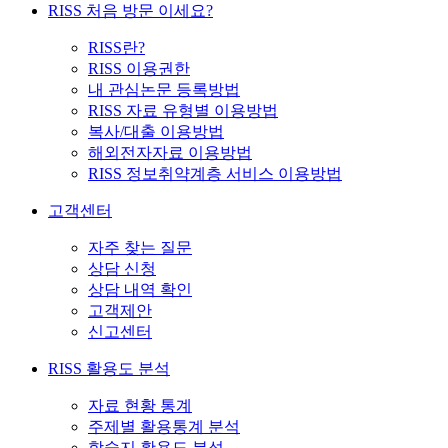
RISS 처음 방문 이세요?
RISS란?
RISS 이용권한
내 관심논문 등록방법
RISS 자료 유형별 이용방법
복사/대출 이용방법
해외전자자료 이용방법
RISS 정보취약계층 서비스 이용방법
고객센터
자주 찾는 질문
상담 신청
상담 내역 확인
고객제안
신고센터
RISS 활용도 분석
자료 현황 통계
주제별 활용통계 분석
학술지 활용도 분석