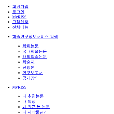
회원가입
로그인
MyRISS
고객센터
전체메뉴
학술연구정보서비스 검색
학위논문
국내학술논문
해외학술논문
학술지
단행본
연구보고서
공개강의
MyRISS
내 추천논문
내 책장
내 최근 본 논문
내 저작물관리