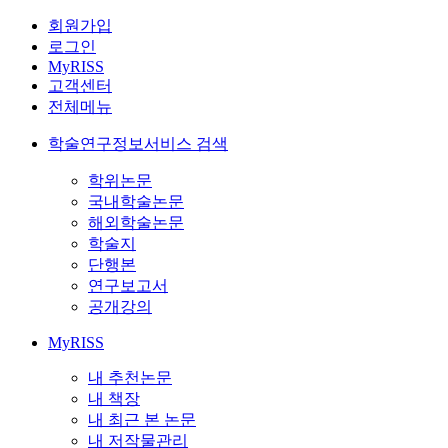
회원가입
로그인
MyRISS
고객센터
전체메뉴
학술연구정보서비스 검색
학위논문
국내학술논문
해외학술논문
학술지
단행본
연구보고서
공개강의
MyRISS
내 추천논문
내 책장
내 최근 본 논문
내 저작물관리