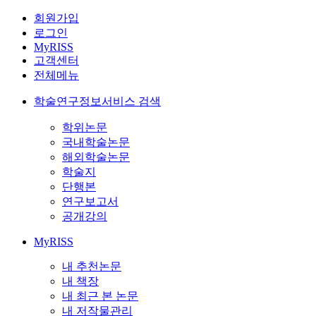
회원가입
로그인
MyRISS
고객센터
전체메뉴
학술연구정보서비스 검색
학위논문
국내학술논문
해외학술논문
학술지
단행본
연구보고서
공개강의
MyRISS
내 추천논문
내 책장
내 최근 본 논문
내 저작물관리