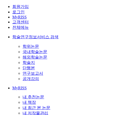
회원가입
로그인
MyRISS
고객센터
전체메뉴
학술연구정보서비스 검색
학위논문
국내학술논문
해외학술논문
학술지
단행본
연구보고서
공개강의
MyRISS
내 추천논문
내 책장
내 최근 본 논문
내 저작물관리