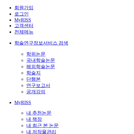
회원가입
로그인
MyRISS
고객센터
전체메뉴
학술연구정보서비스 검색
학위논문
국내학술논문
해외학술논문
학술지
단행본
연구보고서
공개강의
MyRISS
내 추천논문
내 책장
내 최근 본 논문
내 저작물관리