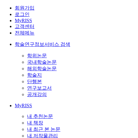
회원가입
로그인
MyRISS
고객센터
전체메뉴
학술연구정보서비스 검색
학위논문
국내학술논문
해외학술논문
학술지
단행본
연구보고서
공개강의
MyRISS
내 추천논문
내 책장
내 최근 본 논문
내 저작물관리