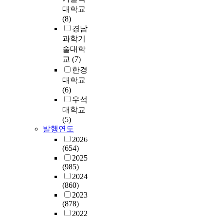
h
r
d
o
석
연
에
간
갈
대학교
i
i
a
o
o
을
령
,
으
수
(8)
c
n
p
w
s
단
등
혁
로
록
경남
h
g
h
s
e
계
을
신
나
컴
과학기
c
t
i
2
l
별
포
설
눌
퓨
h
술대학
o
c
0
y
로
함
계
수
터
a
교
(7)
t
U
0
-
적
한
이
있
에
s
한경
h
n
0
c
용
학
론
다
대
e
e
대학교
i
에
o
하
습
,
.
해
s
l
(6)
t
서
u
여
유
방
할
식
a
a
우석
(
V
p
보
형
법
당
상
n
r
대학교
G
i
l
았
에
,
되
하
d
g
(5)
P
s
e
다
대
도
지
게
a
e
발행연도
-
u
d
,
한
구
않
만
n
c
G
2026
a
)
특
연
에
은
든
a
o
(654)
P
l
시
히
구
대
공
다
l
m
2025
U
B
스
침
,
한
간
.
y
(985)
p
)
a
템
해
즉
연
에
s
2024
a
기
s
을
사
학
구
는
초
e
(860)
n
술
i
구
고
습
를
이
등
s
2023
i
등
c
축
시
환
통
전
학
(878)
e
e
이
을
함
스
경
해
에
교
2022
v
s
일