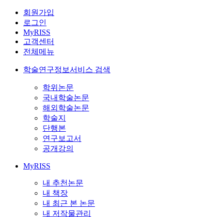
회원가입
로그인
MyRISS
고객센터
전체메뉴
학술연구정보서비스 검색
학위논문
국내학술논문
해외학술논문
학술지
단행본
연구보고서
공개강의
MyRISS
내 추천논문
내 책장
내 최근 본 논문
내 저작물관리