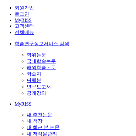
회원가입
로그인
MyRISS
고객센터
전체메뉴
학술연구정보서비스 검색
학위논문
국내학술논문
해외학술논문
학술지
단행본
연구보고서
공개강의
MyRISS
내 추천논문
내 책장
내 최근 본 논문
내 저작물관리