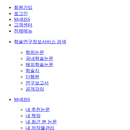
회원가입
로그인
MyRISS
고객센터
전체메뉴
학술연구정보서비스 검색
학위논문
국내학술논문
해외학술논문
학술지
단행본
연구보고서
공개강의
MyRISS
내 추천논문
내 책장
내 최근 본 논문
내 저작물관리