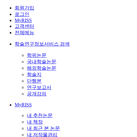
회원가입
로그인
MyRISS
고객센터
전체메뉴
학술연구정보서비스 검색
학위논문
국내학술논문
해외학술논문
학술지
단행본
연구보고서
공개강의
MyRISS
내 추천논문
내 책장
내 최근 본 논문
내 저작물관리