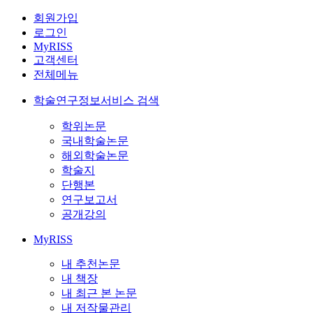
회원가입
로그인
MyRISS
고객센터
전체메뉴
학술연구정보서비스 검색
학위논문
국내학술논문
해외학술논문
학술지
단행본
연구보고서
공개강의
MyRISS
내 추천논문
내 책장
내 최근 본 논문
내 저작물관리