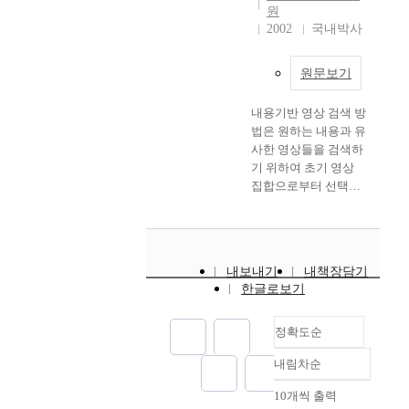
는
n
략화 방법을 제시 하였
대상의 표정을 실시간
원
얼
g
다. EQEM방법은
으로 3차원 얼굴 모델
2002
국내박사
굴
A
QEM의 기하정보에 속
에 나타낼수 있는 제어
특
p
성정보를 새롭게 추가
시스템을 제안하였다.
원문보기
징
p
한 이차 오류 측정 방
실시간 연산을 하기 위
점
s
법이다. 본 논문에서는
해서 얼굴 및 얼굴의
들
내용기반 영상 검색 방
.
이와 같이 확장된 이차
특징 영역 추출 방법으
의
법은 원하는 내용과 유
M
오류 착정 EQEM을 적
로 가장 빠른 속도를
움
사한 영상들을 검색하
o
용한 새로운 3차원 모
낼 수 있는 색상 정보
직
기 위하여 초기 영상
b
델 간략화 방법을 제시
를 사용한다. 색상 정
임
집합으로부터 선택된
i
하였고, 이 방법은 기
보는 조명과 같은 외부
의
영상을 질의 영상으로
l
존의 기하정보 간략화
조건에 많은 영향을 받
추
하여 데이터 베이스내
e
방법보다 원모델에 더
는다. 이러한 문제를
적
영상들과 특징값을 서
c
근사한 간략화 모델을
보안하기 위해 새로운
및
로 비교한 후 유사도
o
얻을 수 있음을 실험을
HT 색상 모델을 생성
내보내기
내책장담기
얼
순서로 검색된 영상을
m
통해 입증하였다. 근래
하였다. HT 모델은 그
한글로보기
굴
디스플레이 하는 방법
p
에 폭 넓은 범위에서
특성상 연산이 적은 결
표
이다. 일반적으로 유사
u
사용되고 있는 3차원
정률을 사용할 수 있
정
도 판정을 위한 영상의
정확도순
t
메쉬 모델은 가상현실,
고, 조명에 대한 영향
인
특징값으로는 컬러, 질
i
과학 시뮬레이션, 의료
력을 감소 시킬 수 있
내림차순
식
감, 에지, 모양 정보 등
n
정확도
분야 등의 폭넓은 응용
다. 대상의 표정을 나
을
이 사용된다. 영상의
g
순
분야에서 사용되고 있
타낼 3차원 모델은
10개씩 출력
내림차순
수
에지 정보를 이용하여
p
인기도
으며, 일반적으로 대용