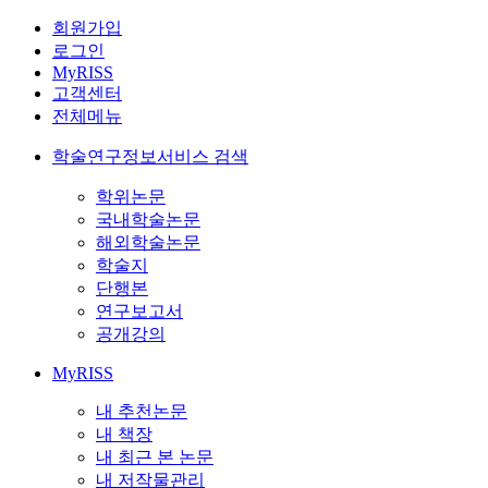
회원가입
로그인
MyRISS
고객센터
전체메뉴
학술연구정보서비스 검색
학위논문
국내학술논문
해외학술논문
학술지
단행본
연구보고서
공개강의
MyRISS
내 추천논문
내 책장
내 최근 본 논문
내 저작물관리