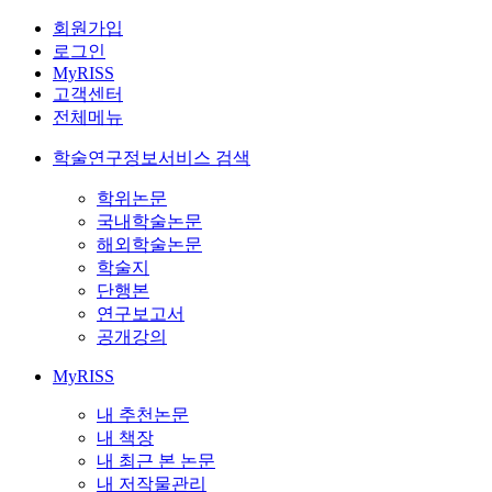
회원가입
로그인
MyRISS
고객센터
전체메뉴
학술연구정보서비스 검색
학위논문
국내학술논문
해외학술논문
학술지
단행본
연구보고서
공개강의
MyRISS
내 추천논문
내 책장
내 최근 본 논문
내 저작물관리