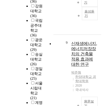
와
축
(36)
기
관
비
면
a
종
물
강원
전
례
일
지
t
류
은
대학교
음성듣
기
하
반
난
e
또
『
(36)
기
과
여
용
4
l
한
한
국립
에
전
(
0
y
다
국
공주대
서
기
저
년
1
양
전
학교
는
안
압
동
.
해
기
(36)
내
전
수
안
2
지
설
광운
선
사
전
항
m
9
고
신재생에너지,
비
대학교
전
고
및
공
i
있
규
에너지저장장
(29)
공
는
수
여
l
다
정
치의 건축물
숭실
의
우
전
객
l
.
(
적용 효과에
대학교
직
리
용
운
i
특
K
(26)
대한 연구
무
를
량
송
o
히
E
경일
능
위
7
량
n
전
C
박준형
대학교
력
협
5
이
t
기
;
한양대학교 공
(25)
을
하
k
급
h
는
학대학원
K
서울
개
는
W
격
e
우
2020
o
발
시립대
또
미
히
(
국내석사
리
r
및
학교
하
만
증
6
일
e
향
(21)
나
)
가
.
상
a
원문보
상
계명
의
아
하
5
생
E
기