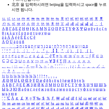
北京 을 입력하시려면
beijing
을 입력하시고 space를 누르
시면 됩니다.
ㅥ
ㅦ
ㅧ
ㅨ
ㅩ
ㅪ
ㅫ
ㅬ
ㅭ
ㅮ
ㅯ
ㅰ
ㅱ
ㅲ
ㅳ
ㅴ
ㅵ
ㅶ
ㅷ
ㅸ
ㅹ
ㅺ
ㅻ
ㅼ
ㅽ
ㅾ
ㅿ
ㆀ
ㆁ
ㆂ
ㆃ
ㆄ
ㆅ
ㆆ
ㆇ
ㆈ
ㆉ
ㆊ
ㆋ
ㆌ
ㆍ
ㆎ
Α
Β
Γ
Δ
Ε
Ζ
Η
Θ
Ι
Κ
Λ
Μ
Ν
Ξ
Ο
Π
Ρ
Σ
Τ
Υ
Φ
Χ
Ψ
Ω
α
β
γ
δ
ε
ζ
η
θ
ι
κ
λ
μ
ν
ξ
ο
π
ρ
σ
τ
υ
φ
χ
ψ
ω
á
à
Á
À
é
è
É
È
ç
Ç
ê
Ä
Ö
Ü
ä
ö
ü
ß
ְ
ֳ
ֲ
ֱ
ָ
ַ
ֵ
ֶ
ִ
ֹ
ּ
ֻ
ׂ
ׁ
ּ
ב
ה
נ
מ
צ
ת
ץ
ש
ד
ג
כ
ע
י
ח
ל
ך
ף
ק
ר
א
ט
ו
ן
ם
פ
‘
’
“
”
〔
〕
〈
〉
「
」
『
』
【
】
＂
（
）
［
］
｛
｝
±
×
÷
≠
≤
≥
∞
∴
♂
♀
∠
⊥
⌒
∂
∇
≡
≒
≪
≫
√
∽
∝
∵
∫
∬
∈
∋
⊆
⊇
⊂
⊃
∪
∩
∧
∨
￢
⇒
⇔
∀
∃
∮
∑
∏
＋
－
＜
＝
＞
、
。
·
‥
…
¨
〃
―
∥
＼
∼
´
～
ˇ
˘
˝
˚
˙
¸
˛
¡
¿
ː
！
＇
，
．
／
：
；
？
＾
＿
｀
｜
½
⅓
⅔
¼
¾
⅛
⅜
⅝
⅞
¹
²
³
⁴
ⁿ
₁
₂
₃
₄
Æ
Ð
Ħ
Ĳ
Ł
Ø
Œ
Þ
Ŧ
Ŋ
æ
đ
ð
ħ
ı
ĳ
ĸ
ŀ
ł
ø
œ
ß
þ
ŧ
ŋ
ŉ
А
Б
В
Г
Д
Е
Ё
Ж
З
И
Й
К
Л
М
Н
О
П
Р
С
Т
У
Ф
Х
Ц
Ч
Ш
Щ
Ъ
Ы
Ь
Э
Ю
Я
а
б
в
г
д
е
ё
ж
з
и
й
к
л
м
н
о
п
р
с
т
у
ф
х
ц
ч
ш
щ
ъ
ы
ь
э
ю
я
′
″
℃
Å
￠
￡
￥
¤
℉
‰
＄
％
Ｆ
￦
㎕
㎖
㎗
ℓ
㎘
㏄
㎣
㎤
㎥
㎦
㎙
㎚
㎛
㎜
㎝
㎞
㎟
㎠
㎡
㎢
㏊
㎍
㎎
㎏
㏏
㎈
㎉
㏈
㎧
㎨
㎰
㎱
㎲
㎳
㎴
㎵
㎶
㎷
㎸
㎹
㎀
㎁
㎂
㎃
㎄
㎺
㎻
㎽
㎾
㎿
㎐
㎑