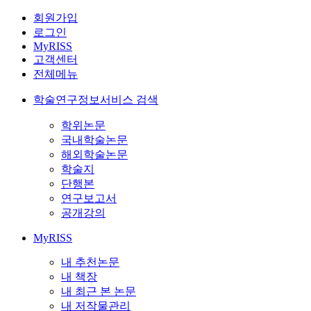
회원가입
로그인
MyRISS
고객센터
전체메뉴
학술연구정보서비스 검색
학위논문
국내학술논문
해외학술논문
학술지
단행본
연구보고서
공개강의
MyRISS
내 추천논문
내 책장
내 최근 본 논문
내 저작물관리