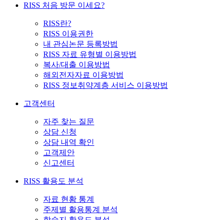
RISS 처음 방문 이세요?
RISS란?
RISS 이용권한
내 관심논문 등록방법
RISS 자료 유형별 이용방법
복사/대출 이용방법
해외전자자료 이용방법
RISS 정보취약계층 서비스 이용방법
고객센터
자주 찾는 질문
상담 신청
상담 내역 확인
고객제안
신고센터
RISS 활용도 분석
자료 현황 통계
주제별 활용통계 분석
학술지 활용도 분석