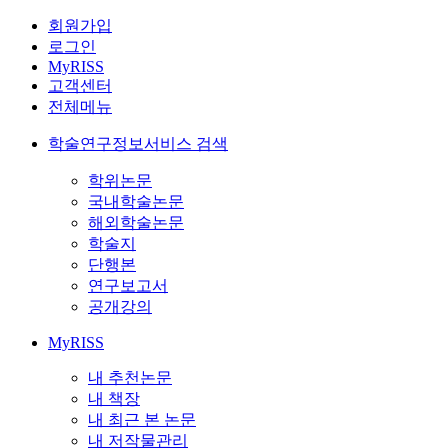
회원가입
로그인
MyRISS
고객센터
전체메뉴
학술연구정보서비스 검색
학위논문
국내학술논문
해외학술논문
학술지
단행본
연구보고서
공개강의
MyRISS
내 추천논문
내 책장
내 최근 본 논문
내 저작물관리