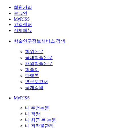
회원가입
로그인
MyRISS
고객센터
전체메뉴
학술연구정보서비스 검색
학위논문
국내학술논문
해외학술논문
학술지
단행본
연구보고서
공개강의
MyRISS
내 추천논문
내 책장
내 최근 본 논문
내 저작물관리