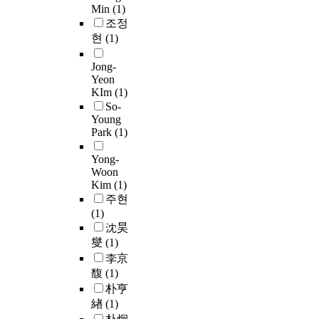
Min
(1)
조정
현
(1)
Jong-
Yeon
KIm
(1)
So-
Young
Park
(1)
Yong-
Woon
Kim
(1)
주현
(1)
沈昊
燮
(1)
李京
馥
(1)
朴亨
緖
(1)