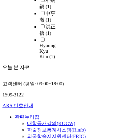
朴炯
鎭
(1)
申亨
澈
(1)
洪正
禧
(1)
Hyoung
Kyu
Kim
(1)
오늘 본 자료
고객센터 (평일: 09:00~18:00)
1599-3122
ARS 번호안내
관련누리집
대학공개강의(KOCW)
학술정보통계시스템(Rinfo)
외국학술지지원센터(FRIC)