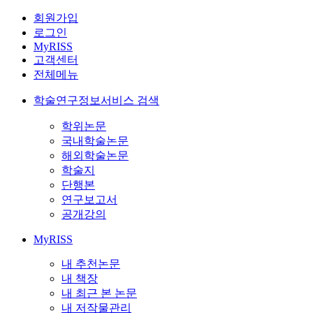
회원가입
로그인
MyRISS
고객센터
전체메뉴
학술연구정보서비스 검색
학위논문
국내학술논문
해외학술논문
학술지
단행본
연구보고서
공개강의
MyRISS
내 추천논문
내 책장
내 최근 본 논문
내 저작물관리