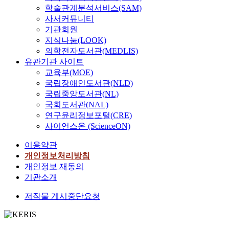
학술관계분석서비스(SAM)
사서커뮤니티
기관회원
지식나눔(LOOK)
의학전자도서관(MEDLIS)
유관기관 사이트
교육부(MOE)
국립장애인도서관(NLD)
국립중앙도서관(NL)
국회도서관(NAL)
연구윤리정보포털(CRE)
사이언스온 (ScienceON)
이용약관
개인정보처리방침
개인정보 재동의
기관소개
저작물 게시중단요청