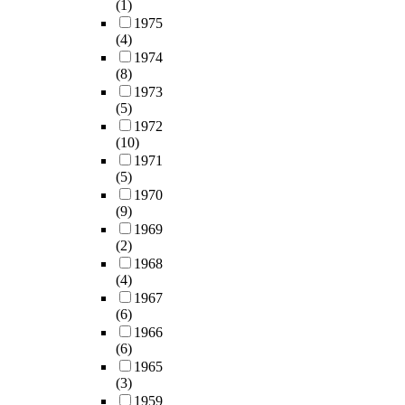
(1)
1975
(4)
1974
(8)
1973
(5)
1972
(10)
1971
(5)
1970
(9)
1969
(2)
1968
(4)
1967
(6)
1966
(6)
1965
(3)
1959