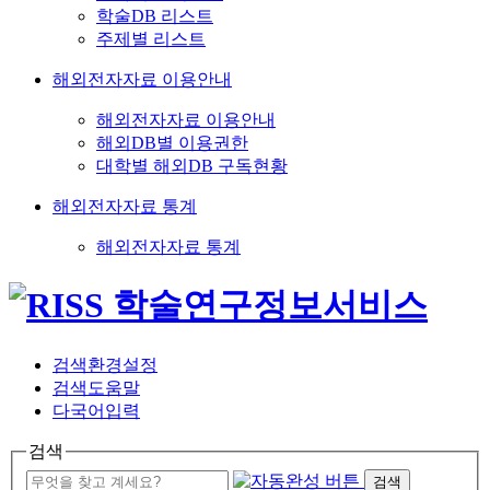
학술DB 리스트
주제별 리스트
해외전자자료 이용안내
해외전자자료 이용안내
해외DB별 이용권한
대학별 해외DB 구독현황
해외전자자료 통계
해외전자자료 통계
검색환경설정
검색도움말
다국어입력
검색
검색