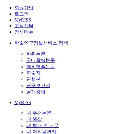
회원가입
로그인
MyRISS
고객센터
전체메뉴
학술연구정보서비스 검색
학위논문
국내학술논문
해외학술논문
학술지
단행본
연구보고서
공개강의
MyRISS
내 추천논문
내 책장
내 최근 본 논문
내 저작물관리