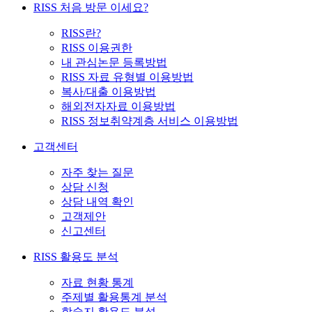
RISS 처음 방문 이세요?
RISS란?
RISS 이용권한
내 관심논문 등록방법
RISS 자료 유형별 이용방법
복사/대출 이용방법
해외전자자료 이용방법
RISS 정보취약계층 서비스 이용방법
고객센터
자주 찾는 질문
상담 신청
상담 내역 확인
고객제안
신고센터
RISS 활용도 분석
자료 현황 통계
주제별 활용통계 분석
학술지 활용도 분석