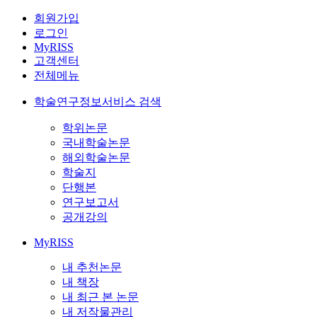
회원가입
로그인
MyRISS
고객센터
전체메뉴
학술연구정보서비스 검색
학위논문
국내학술논문
해외학술논문
학술지
단행본
연구보고서
공개강의
MyRISS
내 추천논문
내 책장
내 최근 본 논문
내 저작물관리