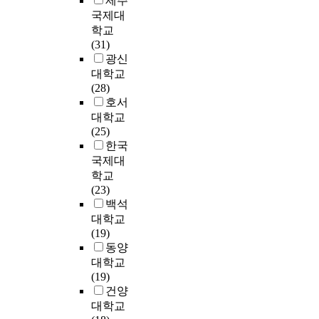
제주
전
s
u
e
정
e
전
지
p
i
국제대
국
e
e
r
체
i
교
고
t
n
학교
의
,
s
s
성
r
육
문
i
t
(31)
유
t
t
t
형
c
에
헌
o
h
광신
아
h
학
o
성
h
대
고
n
e
대학교
교
e
술
a
에
i
한
찰
s
5
(28)
육
f
지
n
어
l
학
,
a
-
호서
담
o
및
a
떠
d
부
관
n
y
대학교
당
l
학
c
한
r
모
찰
d
e
(25)
장
l
위
t
영
e
의
및
n
a
한국
학
o
논
i
향
n
인
면
e
r
국제대
관
w
문
v
을
w
식
담
e
-
학교
및
i
데
e
미
e
은
을
d
o
(23)
장
n
이
p
치
r
어
통
s
l
백석
학
g
터
l
는
e
떠
하
o
d
대학교
사
r
베
a
지
t
한
여
f
p
(19)
1
e
이
y
밝
r
가
현
p
r
동양
3
s
스
p
히
a
?
장
i
e
0
대학교
e
를
r
고
n
의
c
s
명
(19)
a
중
o
자
s
둘
문
t
c
과
건양
r
심
c
하
f
째
제
u
h
서
대학교
c
으
e
였
e
,
점
r
o
울