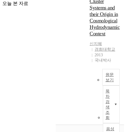
Cluster
정
오늘 본 자료
선
p
t
s
o
Systems and
확
의
o
s
,
c
their Origin in
도
전
s
d
a
i
에
Cosmological
파
e
i
n
a
영
Hydrodynamic
와
S
e
d
t
향
가
a
Context
l
t
e
을
속
t
e
h
d
주
신지혜
과
e
c
e
w
며
경희대학교
같
l
t
l
i
2013
때
은
l
r
o
t
국내박사
로
은
i
i
c
h
는
하
t
c
a
t
인
내
e
s
원문
l
h
간
의
-
보기
u
E
e
의
과
1
r
a
우
m
건
목
정
(
f
r
리
a
강
차
들
K
a
t
는
g
검
과
은
O
c
h
구
n
색
삶
충
M
e
’
상
e
조
을
분
P
a
s
성
t
회
위
히
S
n
m
단
i
협
이
A
d
a
및
음성
c
하