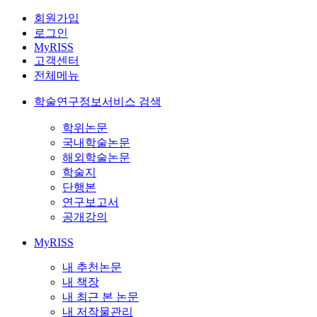
회원가입
로그인
MyRISS
고객센터
전체메뉴
학술연구정보서비스 검색
학위논문
국내학술논문
해외학술논문
학술지
단행본
연구보고서
공개강의
MyRISS
내 추천논문
내 책장
내 최근 본 논문
내 저작물관리