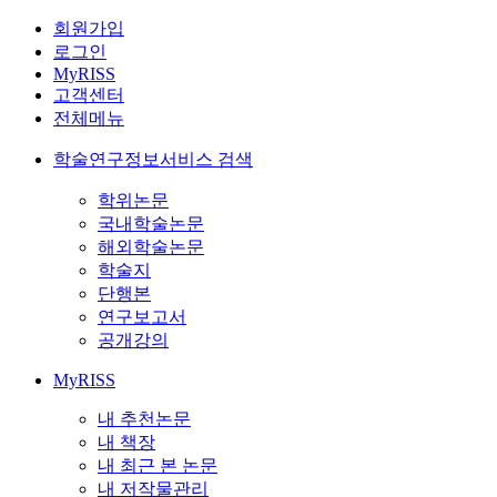
회원가입
로그인
MyRISS
고객센터
전체메뉴
학술연구정보서비스 검색
학위논문
국내학술논문
해외학술논문
학술지
단행본
연구보고서
공개강의
MyRISS
내 추천논문
내 책장
내 최근 본 논문
내 저작물관리