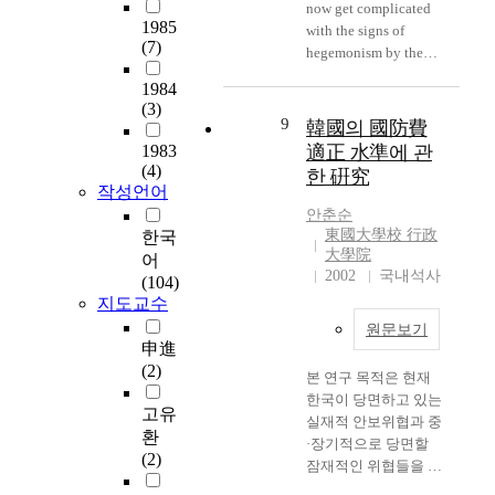
로 볼 경우에는 團束
now get complicated
1985
보다는 豫防敎育이 필
with the signs of
(7)
요하면 또한 재활 치
hegemonism by the
료대책도 필수 불가결
neighboring nations
1984
한 것이다. 그러나 그
such as Japan, China
(3)
들은 現行 法規下의
and U.S., Russia's
9
韓國의 國防費
범법자로만 볼 경우에
efforts to survive the
1983
適正 水準에 관
는 엄격한 刑事 處罰
military power and
(4)
한 硏究
對象者로서 건전한 정
efforts to seize the
작성언어
신을 가진 일반 國民
supremacy by
안춘순
과 社會로부터 隔離
America. Since the
東國大學校 行政
한국
시켜야 당연한 것이
Sept. 11, 2001 terrorist
大學院
어
다. 다음은 공급 측면
attacks in the U.S, the
2002
국내석사
(104)
에서의 문제해결인데,
war against terrorism
지도교수
貧困을 타개하기 위한
which imperialists had
원문보기
供給이라고 하면 痲藥
announced to "Al-
申進
類이외의 타업종으로
qaeda" was going fully
(2)
본 연구 목적은 현재
전직하는 등의 사회적
underway and U.S.
한국이 당면하고 있는
대책마련돼야 할 것이
President George W.
고유
실재적 안보위협과 중
나, 단순한 利潤의 擴
Bush announced in
환
·장기적으로 당면할
大를 위한 마약공급
the beginning of year
(2)
잠재적인 위협들을 분
또는 제조일 경우에는
that the year 2002 will
석하고, 이러한 안보
반드시 업격한 刑事處
be the called "the year